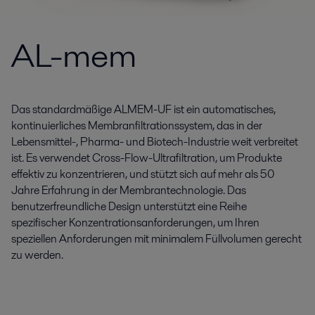
AL-mem
Das standardmäßige ALMEM-UF ist ein automatisches,
kontinuierliches Membranfiltrationssystem, das in der
Lebensmittel-, Pharma- und Biotech-Industrie weit verbreitet
ist. Es verwendet Cross-Flow-Ultrafiltration, um Produkte
effektiv zu konzentrieren, und stützt sich auf mehr als 50
Jahre Erfahrung in der Membrantechnologie. Das
benutzerfreundliche Design unterstützt eine Reihe
spezifischer Konzentrationsanforderungen, um Ihren
speziellen Anforderungen mit minimalem Füllvolumen gerecht
zu werden.