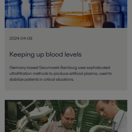
2024-04-09
Keeping up blood levels
Germany-based Serumwerk Bernburg uses sophisticated
ultrafiltration methods to produce artificial plasma, used to
stabilize patients in critical situations.