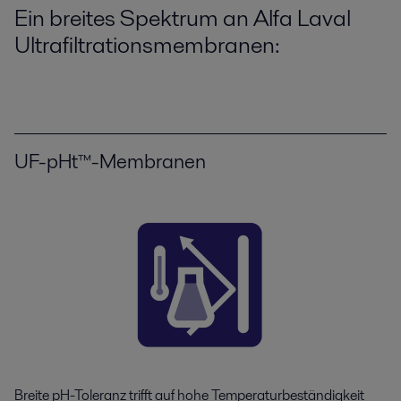
Ein breite
s
Spektrum
an Alfa Laval
Ultrafiltrationsmembranen:
UF-pHt™-Membranen
Breite pH-Toleranz trifft auf hohe Temperaturbeständigkeit