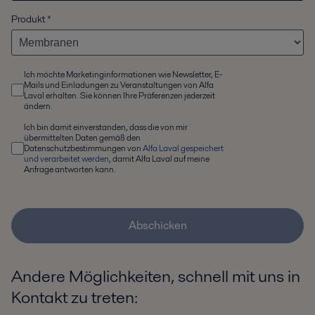
Produkt
*
Ich möchte Marketinginformationen wie Newsletter, E-
Mails und Einladungen zu Veranstaltungen von Alfa
Laval erhalten. Sie können Ihre Präferenzen jederzeit
ändern.
Ich bin damit einverstanden, dass die von mir
übermittelten Daten gemäß den
Datenschutzbestimmungen von
Alfa Laval gespeichert
und verarbeitet werden
, damit Alfa Laval auf meine
Anfrage antworten kann.
Abschicken
Andere Möglichkeiten, schnell mit uns in
Kontakt zu treten: