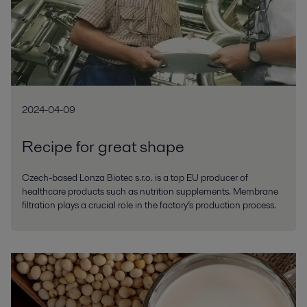
2024-04-09
Recipe for great shape
Czech-based Lonza Biotec s.r.o. is a top EU producer of
healthcare products such as nutrition supplements. Membrane
filtration plays a crucial role in the factory’s production process.