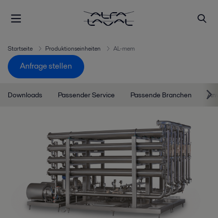
Startseite
Produktionseinheiten
AL-mem
Anfrage stellen
Downloads
Passender Service
Passende Branchen
An