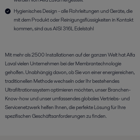
Hygienisches Design - alle Rohrleitungen und Geräte, die
mit dem Produkt oder Reinigungsflüssigkeiten in Kontakt
kommen, sind aus AISI 316L Edelstahl
Mit mehr als 2500 Installationen auf der ganzen Welt hat Alfa
Laval vielen Unternehmen bei der Membrantechnologie
geholfen. Unabhängig davon, ob Sie von einer energiereichen,
traditionellen Methode wechseln oder Ihr bestehendes
Ultrafiltrationssystem optimieren möchten, unser Branchen-
Know-how und unser umfassendes globales Vertriebs- und
Servicenetzwerk helfen Ihnen, die perfekte Lösung für Ihre
spezifischen Geschäftsanforderungen zu finden.