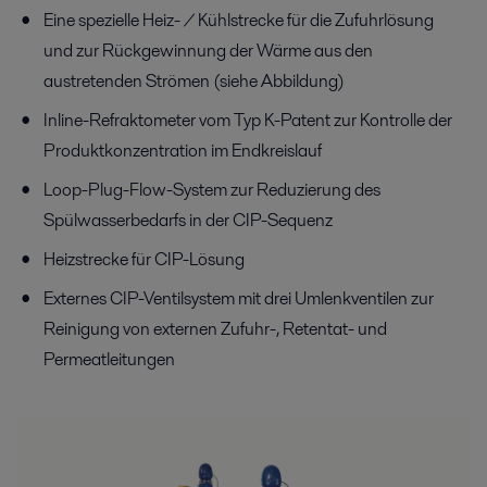
Eine spezielle Heiz- / Kühlstrecke für die Zufuhrlösung
und zur Rückgewinnung der Wärme aus den
austretenden Strömen (siehe Abbildung)
Inline-Refraktometer vom Typ K-Patent zur Kontrolle der
Produktkonzentration im Endkreislauf
Loop-Plug-Flow-System zur Reduzierung des
Spülwasserbedarfs in der CIP-Sequenz
Heizstrecke für CIP-Lösung
Externes CIP-Ventilsystem mit drei Umlenkventilen zur
Reinigung von externen Zufuhr-, Retentat- und
Permeatleitungen