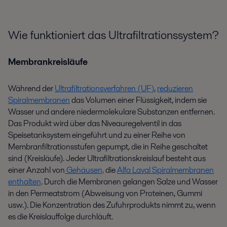
Wie funktioniert das Ultrafiltrationssystem?
Membrankreisläufe
Während der
Ultrafiltrationsverfahren (UF)
,
reduzieren
Spiralmembranen
das Volumen einer Flüssigkeit, indem sie
Wasser und andere niedermolekulare Substanzen entfernen.
Das Produkt wird über das Niveauregelventil in das
Speisetanksystem eingeführt und zu einer Reihe von
Membranfiltrationsstufen gepumpt, die in Reihe geschaltet
sind (Kreisläufe). Jeder Ultrafiltrationskreislauf besteht aus
einer Anzahl von
Gehäusen,
die
Alfa Laval Spiralmembranen
enthalten
. Durch die Membranen gelangen Salze und Wasser
in den Permeatstrom (Abweisung von Proteinen, Gummi
usw.). Die Konzentration des Zufuhrprodukts nimmt zu, wenn
es die Kreislauffolge durchläuft.