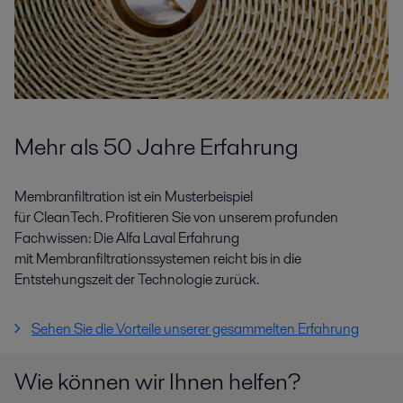
Mehr als 50 Jahre Erfahrung
Membranfiltration ist
ein Musterbeispiel
für
CleanTech
.
Profitieren Sie von unserem
profunden
Fachwissen:
Die Alfa Laval
Erfahrung
mit
Membranfiltrationssysteme
n
reicht bis in die
Entstehungszeit der
Technologie
zurück
.
Sehen Sie die Vorteile unserer gesammelten Erfahrung
Wie können wir Ihnen helfen?