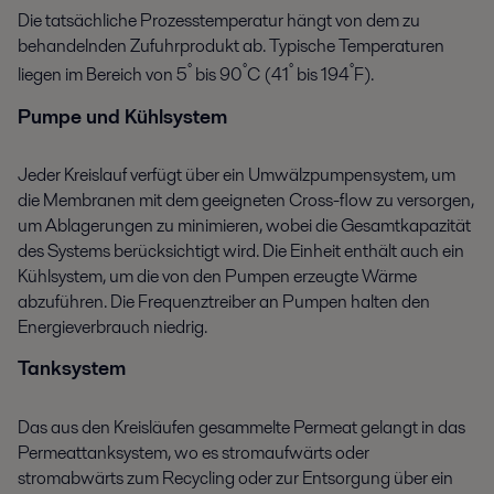
Die tatsächliche Prozesstemperatur hängt von dem zu
behandelnden Zufuhrprodukt ab. Typische Temperaturen
°
°
°
°
liegen im Bereich von 5
bis 90
C (41
bis 194
F).
Pumpe und Kühlsystem
Jeder Kreislauf verfügt über ein Umwälzpumpensystem, um
die Membranen mit dem geeigneten Cross-flow zu versorgen,
um Ablagerungen zu minimieren, wobei die Gesamtkapazität
des Systems berücksichtigt wird. Die Einheit enthält auch ein
Kühlsystem, um die von den Pumpen erzeugte Wärme
abzuführen. Die Frequenztreiber an Pumpen halten den
Energieverbrauch niedrig.
Tanksystem
Das aus den Kreisläufen gesammelte Permeat gelangt in das
Permeattanksystem, wo es stromaufwärts oder
stromabwärts zum Recycling oder zur Entsorgung über ein