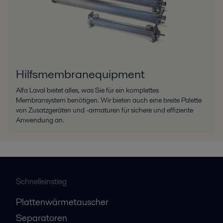
Hilfsmembranequipment
Alfa Laval bietet alles, was Sie für ein komplettes
Membransystem benötigen. Wir bieten auch eine breite Palette
von Zusatzgeräten und -armaturen für sichere und effiziente
Anwendung an.
Schnelleinstieg
Plattenwärmetauscher
Separatoren