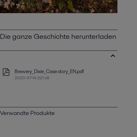
Die ganze Geschichte herunterladen
Brewery_Dixie_Case story_EN.pdf
2020-07-14 221 kB
Verwandte Produkte