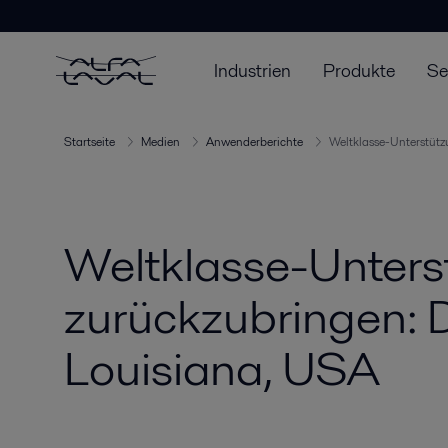
Industrien
Produkte
Se
Startseite
Medien
Anwenderberichte
Weltklasse-Unterstütz
Weltklasse-Unters
zurückzubringen: 
Louisiana, USA