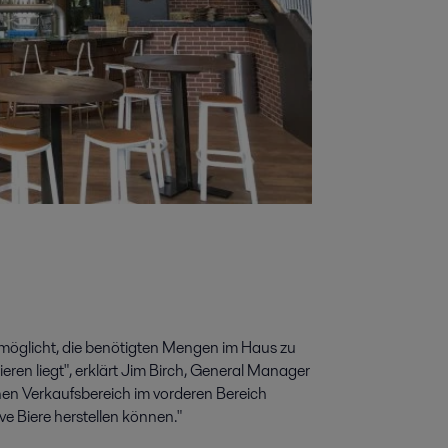
 ermöglicht, die benötigten Mengen im Haus zu
ren liegt", erklärt Jim Birch, General Manager
einen Verkaufsbereich im vorderen Bereich
ive Biere herstellen können."