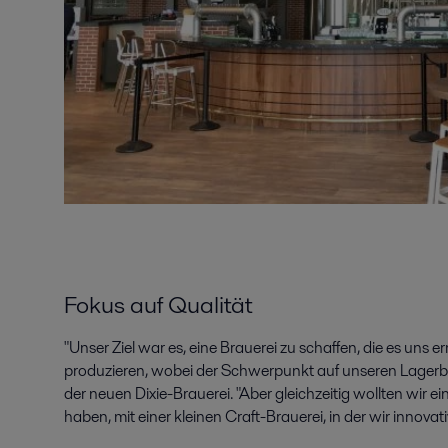
Fokus auf Qualität
"Unser Ziel war es, eine Brauerei zu schaffen, die es uns
produzieren, wobei der Schwerpunkt auf unseren Lagerbie
der neuen Dixie-Brauerei. "Aber gleichzeitig wollten wir 
haben, mit einer kleinen Craft-Brauerei, in der wir innovat