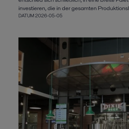
investieren, die in der gesamten Produktionsl
DATUM
2026-05-05