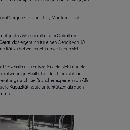
erät", ergänzt Brauer Troy Montrone. "Ich
x entgastes Wasser mit einem Gehalt an
erät, das eigentlich für einen Gehalt von 10
onalität zu haben, macht unser Leben viel
 Prozesslinie zu entwerfen, die nicht nur die
e notwendige Flexibilität bietet, um sich an
Beratung durch die Branchenexperten von Alfa
uelle Kapazität heute unterstützen als auch
ieten.