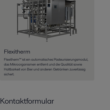
Flexitherm
Flexitherm™ ist ein automatisches Pasteurisierungsmodul,
das Mikroorganismen entfernt und die Qualität sowie
Haltbarkeit von Bier und anderen Getränken zuverlässig
sichert.
Kontaktformular