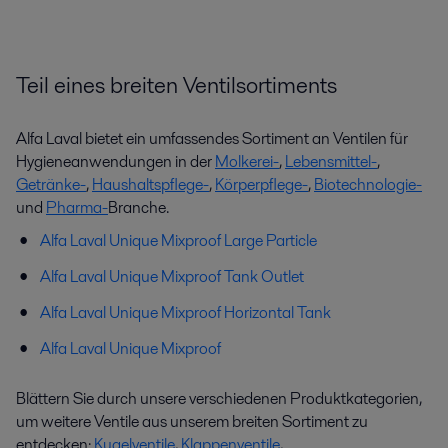
Teil eines breiten Ventilsortiments
Alfa Laval bietet ein umfassendes Sortiment an Ventilen für
Hygieneanwendungen in der
Molkerei-
,
Lebensmittel-
,
Getränke-
,
Haushaltspflege-
,
Körperpflege-
,
Biotechnologie-
und
Pharma-
Branche.
Alfa Laval Unique Mixproof Large Particle
Alfa Laval Unique Mixproof Tank Outlet
Alfa Laval Unique Mixproof Horizontal Tank
Alfa Laval Unique Mixproof
Blättern Sie durch unsere verschiedenen Produktkategorien,
um weitere Ventile aus unserem breiten Sortiment zu
entdecken:
Kugelventile
,
Klappenventile
,