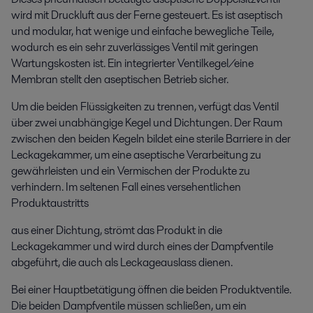
wird mit Druckluft aus der Ferne gesteuert. Es ist aseptisch
und modular, hat wenige und einfache bewegliche Teile,
wodurch es ein sehr zuverlässiges Ventil mit geringen
Wartungskosten ist. Ein integrierter Ventilkegel/eine
Membran stellt den aseptischen Betrieb sicher.
Um die beiden Flüssigkeiten zu trennen, verfügt das Ventil
über zwei unabhängige Kegel und Dichtungen. Der Raum
zwischen den beiden Kegeln bildet eine sterile Barriere in der
Leckagekammer, um eine aseptische Verarbeitung zu
gewährleisten und ein Vermischen der Produkte zu
verhindern. Im seltenen Fall eines versehentlichen
Produktaustritts
aus einer Dichtung, strömt das Produkt in die
Leckagekammer und wird durch eines der Dampfventile
abgeführt, die auch als Leckageauslass dienen.
Bei einer Hauptbetätigung öffnen die beiden Produktventile.
Die beiden Dampfventile müssen schließen, um ein