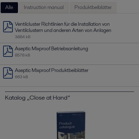
Alle
Instruction manual
Produktbeiblätter
Ventilcluster Richtlinien für die Installation von
Ventilclustern und anderen Arten von Anlagen
3884 kB
Aseptic Mixproof Betriebsanleitung
8578 kB
Aseptic Mixproof Produktbeiblätter
663 kB
Katalog „Close at Hand“