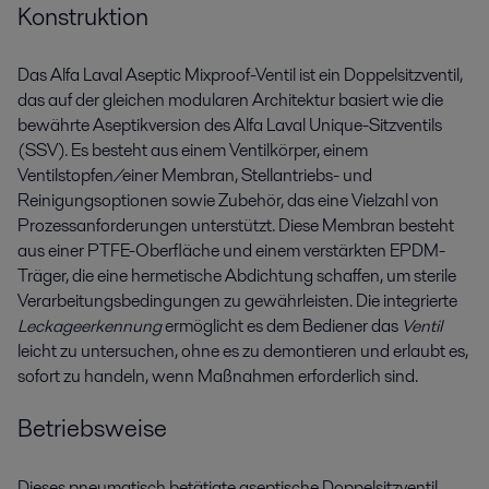
Konstruktion
Das Alfa Laval Aseptic Mixproof-Ventil ist ein Doppelsitzventil,
das auf der gleichen modularen Architektur basiert wie die
bewährte Aseptikversion des Alfa Laval Unique-Sitzventils
(SSV). Es besteht aus einem Ventilkörper, einem
Ventilstopfen/einer Membran, Stellantriebs- und
Reinigungsoptionen sowie Zubehör, das eine Vielzahl von
Prozessanforderungen unterstützt. Diese Membran besteht
aus einer PTFE-Oberfläche und einem verstärkten EPDM-
Träger, die eine hermetische Abdichtung schaffen, um sterile
Verarbeitungsbedingungen zu gewährleisten. Die integrierte
Leckageerkennung
ermöglicht es dem Bediener das
Ventil
leicht zu untersuchen, ohne es zu demontieren und erlaubt es,
sofort zu handeln, wenn Maßnahmen erforderlich sind.
Betriebsweise
Dieses pneumatisch betätigte aseptische Doppelsitzventil