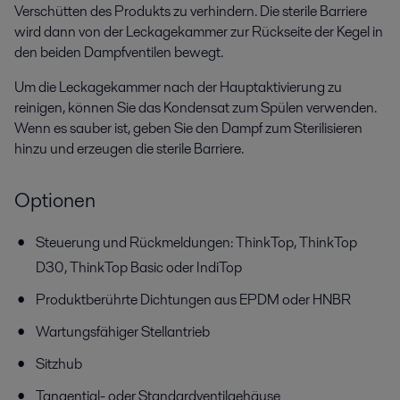
Verschütten des Produkts zu verhindern. Die sterile Barriere
wird dann von der Leckagekammer zur Rückseite der Kegel in
den beiden Dampfventilen bewegt.
Um die Leckagekammer nach der Hauptaktivierung zu
reinigen, können Sie das Kondensat zum Spülen verwenden.
Wenn es sauber ist, geben Sie den Dampf zum Sterilisieren
hinzu und erzeugen die sterile Barriere.
Optionen
Steuerung und Rückmeldungen: ThinkTop, ThinkTop
D30, ThinkTop Basic oder IndiTop
Produktberührte Dichtungen aus EPDM oder HNBR
Wartungsfähiger Stellantrieb
Sitzhub
Tangential- oder Standardventilgehäuse