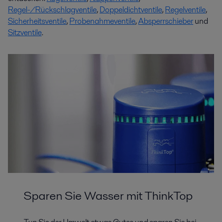
Regel-/Rückschlagventile
,
Doppeldichtventile
,
Regelventile
,
Sicherheitsventile
,
Probenahmeventile
,
Absperrschieber
und
Sitzventile
.
Sparen Sie Wasser mit ThinkTop