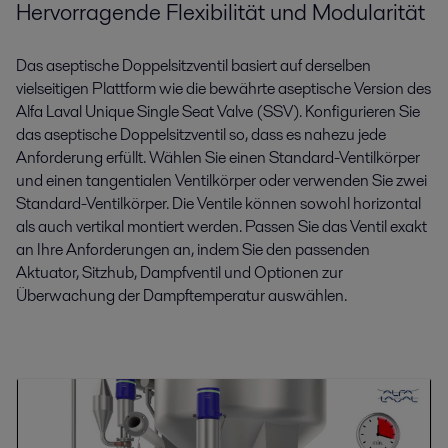
Hervorragende Flexibilität und Modularität
Das aseptische Doppelsitzventil basiert auf derselben
vielseitigen Plattform wie die bewährte aseptische Version des
Alfa Laval Unique Single Seat Valve (SSV). Konfigurieren Sie
das aseptische Doppelsitzventil so, dass es nahezu jede
Anforderung erfüllt. Wählen Sie einen Standard-Ventilkörper
und einen tangentialen Ventilkörper oder verwenden Sie zwei
Standard-Ventilkörper. Die Ventile können sowohl horizontal
als auch vertikal montiert werden. Passen Sie das Ventil exakt
an Ihre Anforderungen an, indem Sie den passenden
Aktuator, Sitzhub, Dampfventil und Optionen zur
Überwachung der Dampftemperatur auswählen.