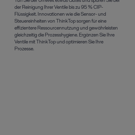
Tun Sie der Umwelt etwas Gutes und sparen Sie bei
der Reinigung Ihrer Ventile bis zu 95 % CIP-
Flüssigkeit. Innovationen wie die Sensor- und
Steuereinheiten von ThinkTop sorgen für eine
effizientere Ressourcennutzung und gewährleisten
gleichzeitig die Prozesshygiene. Ergänzen Sie Ihre
Ventile mit ThinkTop und optimieren Sie Ihre
Prozesse.