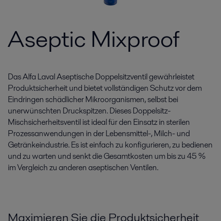
Aseptic Mixproof
Das Alfa Laval Aseptische Doppelsitzventil gewährleistet
Produktsicherheit und bietet vollständigen Schutz vor dem
Eindringen schädlicher Mikroorganismen, selbst bei
unerwünschten Druckspitzen. Dieses Doppelsitz-
Mischsicherheitsventil ist ideal für den Einsatz in sterilen
Prozessanwendungen in der Lebensmittel-, Milch- und
Getränkeindustrie. Es ist einfach zu konfigurieren, zu bedienen
und zu warten und senkt die Gesamtkosten um bis zu 45 %
im Vergleich zu anderen aseptischen Ventilen.
Maximieren Sie die Produktsicherheit