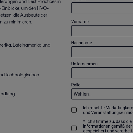
derungen und Best Practices in
e Einblicke, um den HVO-
etzen, die Ausbeute der
n zu minimieren.
Vorname
Nachname
erika, Lateinamerika und
Unternehmen
nd technologischen
Rolle
handlung
Ich möchte Marketingkomm
und Veranstaltungseinladu
*
Ich stimme zu, dass die 
Informationen gemäß der D
gespeichert und verarbeit