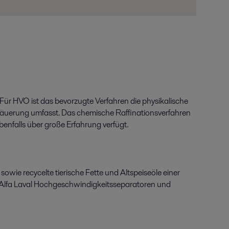
Für HVO ist das bevorzugte Verfahren die physikalische
ntsäuerung umfasst. Das chemische Raffinationsverfahren
enfalls über große Erfahrung verfügt.
owie recycelte tierische Fette und Altspeiseöle einer
Alfa Laval Hochgeschwindigkeitsseparatoren und