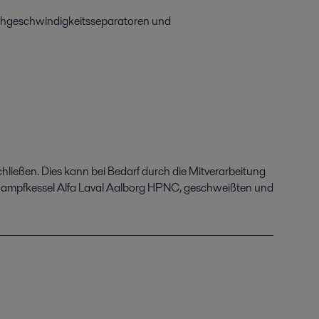
ochgeschwindigkeitsseparatoren und
hließen. Dies kann bei Bedarf durch die Mitverarbeitung
dampfkessel Alfa Laval Aalborg HPNC, geschweißten und