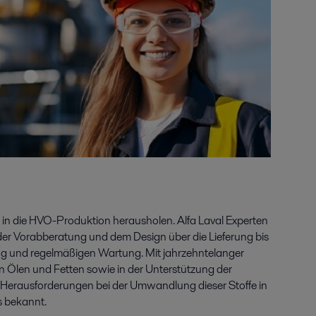
n in die HVO-Produktion herausholen. Alfa Laval Experten
 der Vorabberatung und dem Design über die Lieferung bis
g und regelmäßigen Wartung. Mit jahrzehntelanger
on Ölen und Fetten sowie in der Unterstützung der
e Herausforderungen bei der Umwandlung dieser Stoffe in
s bekannt.