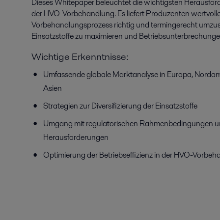
Dieses Whitepaper beleuchtet die wichtigsten Herausfor
der HVO-Vorbehandlung. Es liefert Produzenten wertvoll
Vorbehandlungsprozess richtig und termingerecht umzus
Einsatzstoffe zu maximieren und Betriebsunterbrechunge
Wichtige Erkenntnisse:
Umfassende globale Marktanalyse in Europa, Nordam
Asien
Strategien zur Diversifizierung der Einsatzstoffe
Umgang mit regulatorischen Rahmenbedingungen u
Herausforderungen
Optimierung der Betriebseffizienz in der HVO-Vorbe