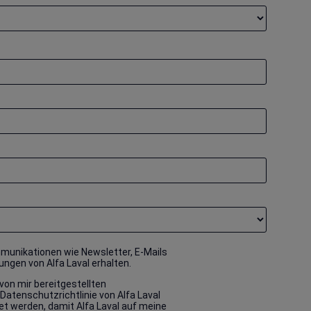
unikationen wie Newsletter, E-Mails
ngen von Alfa Laval erhalten.
von mir bereitgestellten
atenschutzrichtlinie von Alfa Laval
et werden, damit Alfa Laval auf meine