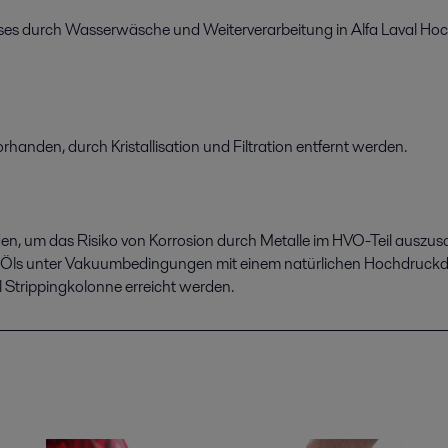
sses durch Wasserwäsche und Weiterverarbeitung in Alfa Laval H
vorhanden, durch Kristallisation und Filtration entfernt werden.
en, um das Risiko von Korrosion durch Metalle im HVO-Teil auszusc
s Öls unter Vakuumbedingungen mit einem natürlichen Hochdruck
 Strippingkolonne erreicht werden.