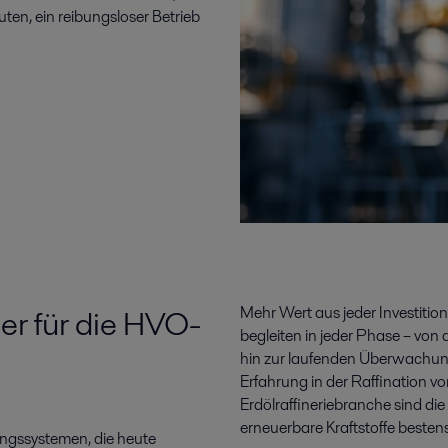
ten, ein reibungsloser Betrieb
er für die HVO-
Mehr Wert aus jeder Investitio
begleiten in jeder Phase – von
hin zur laufenden Überwachun
Erfahrung in der Raffination v
Erdölraffineriebranche sind di
erneuerbare Kraftstoffe besten
ngssystemen, die heute