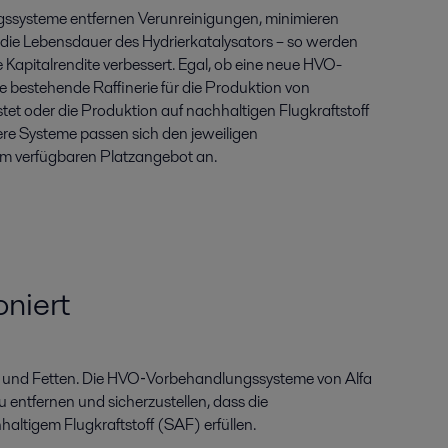
ssysteme entfernen Verunreinigungen, minimieren
die Lebensdauer des Hydrierkatalysators – so werden
 Kapitalrendite verbessert. Egal, ob eine neue HVO-
ne bestehende Raffinerie für die Produktion von
et oder die Produktion auf nachhaltigen Flugkraftstoff
re Systeme passen sich den jeweiligen
m verfügbaren Platzangebot an.
oniert
en und Fetten. Die HVO‑Vorbehandlungssysteme von Alfa
entfernen und sicherzustellen, dass die
altigem Flugkraftstoff (SAF) erfüllen.