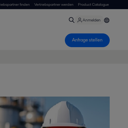
riebspartner finden
Vertriebspartner werden
Product Catalogue
Anmelden
Anfrage stellen