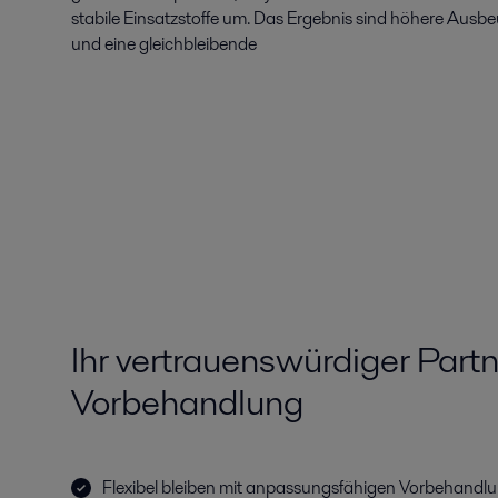
stabile Einsatzstoffe um. Das Ergebnis sind höhere Ausbeu
und eine gleichbleibende
Ihr vertrauenswürdiger Partn
Vorbehandlung
Flexibel bleiben mit anpassungsfähigen Vorbehandlu