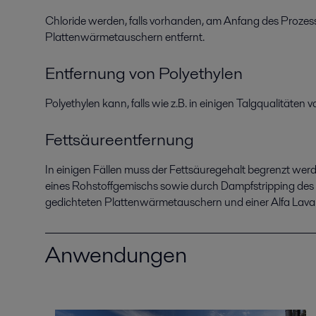
Chloride werden, falls vorhanden, am Anfang des Proze
Plattenwärmetauschern entfernt.
Entfernung von Polyethylen
Polyethylen kann, falls wie z.B. in einigen Talgqualitäten 
Fettsäureentfernung
In einigen Fällen muss der Fettsäuregehalt begrenzt werd
eines Rohstoffgemischs sowie durch Dampfstripping de
gedichteten Plattenwärmetauschern und einer Alfa Laval
Anwendungen