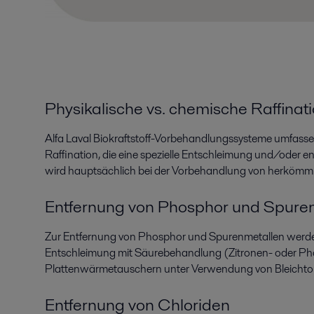
Physikalische vs. chemische Raffinat
Alfa Laval Biokraftstoff-Vorbehandlungssysteme umfassen
Raffination, die eine spezielle Entschleimung und/oder 
wird hauptsächlich bei der Vorbehandlung von herkömmlic
Entfernung von Phosphor und Spure
Zur Entfernung von Phosphor und Spurenmetallen werden die
Entschleimung mit Säurebehandlung (Zitronen- oder Ph
Plattenwärmetauschern unter Verwendung von Bleichton
Entfernung von Chloriden