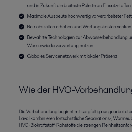
und in Zukunft die breiteste Palette an Einsatzstoffen
Maximale Ausbeute hochwertig vorverarbeiteter Fette
Betriebszeiten erhöhen und Wartungskosten senken
Bewährte Technologien zur Abwasserbehandlung u
Wasserwiederverwertung nutzen
Globales Servicenetzwerk mit lokaler Präsenz
Wie der HVO-Vorbehandlungsp
Die Vorbehandlung beginnt mit sorgfältig ausgearbeitet
Laval kombinieren fortschrittliche Separations‑, Wärmeü
HVO‑Biokraftstoff‑Rohstoffe die strengen Reinheitsanford