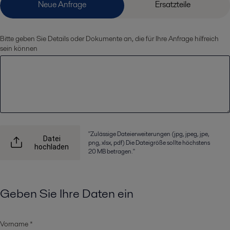
Bitte geben Sie Details oder Dokumente an, die für Ihre Anfrage hilfreich
sein können
"Zulässige Dateierweiterungen (jpg, jpeg, jpe,
Datei
png, xlsx, pdf) Die Dateigröße sollte höchstens
hochladen
20 MB betragen."
Geben Sie Ihre Daten ein
Vorname *