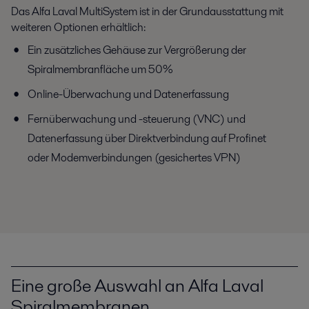
Das Alfa Laval MultiSystem ist in der Grundausstattung mit
weiteren Optionen erhältlich:
Ein zusätzliches Gehäuse zur Vergrößerung der
Spiralmembranfläche um 50%
Online-Überwachung und Datenerfassung
Fernüberwachung und -steuerung (VNC) und
Datenerfassung über Direktverbindung auf Profinet
oder Modemverbindungen (gesichertes VPN)
Eine große Auswahl an Alfa Laval
Spiralmembranen