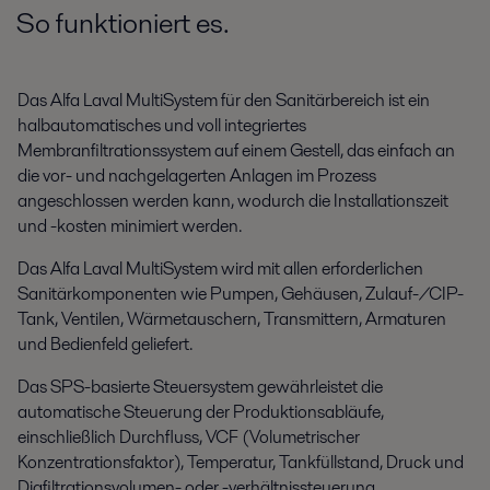
So funktioniert es.
Das Alfa Laval MultiSystem für den Sanitärbereich ist ein
halbautomatisches und voll integriertes
Membranfiltrationssystem auf einem Gestell, das einfach an
die vor- und nachgelagerten Anlagen im Prozess
angeschlossen werden kann, wodurch die Installationszeit
und -kosten minimiert werden.
Das Alfa Laval MultiSystem wird mit allen erforderlichen
Sanitärkomponenten wie Pumpen, Gehäusen, Zulauf-/CIP-
Tank, Ventilen, Wärmetauschern, Transmittern, Armaturen
und Bedienfeld geliefert.
Das SPS-basierte Steuersystem gewährleistet die
automatische Steuerung der Produktionsabläufe,
einschließlich Durchfluss, VCF (Volumetrischer
Konzentrationsfaktor), Temperatur, Tankfüllstand, Druck und
Diafiltrationsvolumen- oder -verhältnissteuerung.