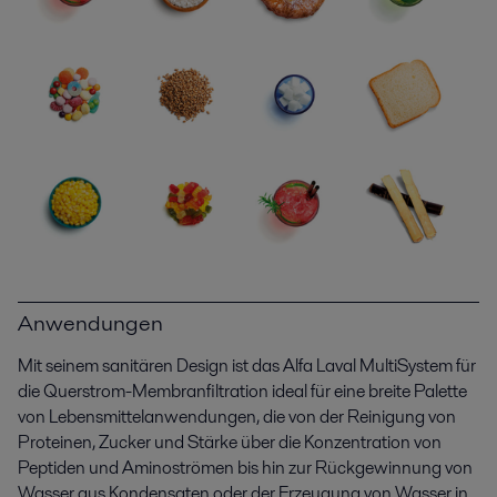
Anwendungen
Mit seinem sanitären Design ist das Alfa Laval MultiSystem für
die Querstrom-Membranfiltration ideal für eine breite Palette
von Lebensmittelanwendungen, die von der Reinigung von
Proteinen, Zucker und Stärke über die Konzentration von
Peptiden und Aminoströmen bis hin zur Rückgewinnung von
Wasser aus Kondensaten oder der Erzeugung von Wasser in