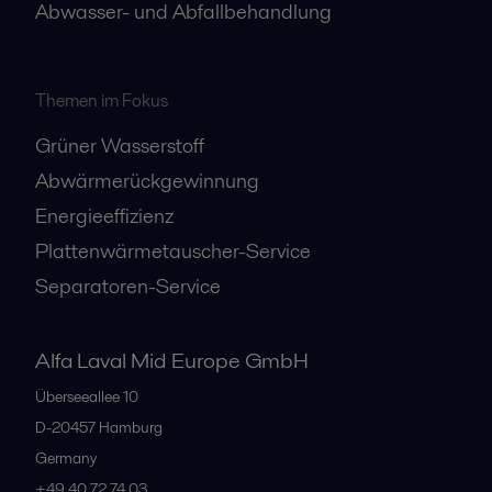
Abwasser- und Abfallbehandlung
Themen im Fokus
Grüner Wasserstoff
Abwärmerückgewinnung
Energieeffizienz
Plattenwärmetauscher-Service
Separatoren-Service
Alfa Laval Mid Europe GmbH
Überseeallee 10
D-20457 Hamburg
Germany
+49 40 72 74 03