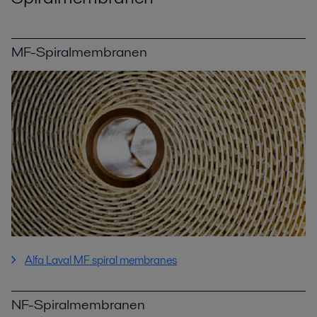
MF-Spiralmembranen
Alfa Laval MF spiral membranes
NF-Spiralmembranen