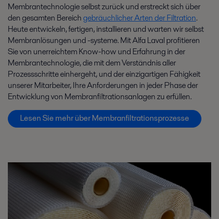
Membrantechnologie selbst zurück und erstreckt sich über
den gesamten Bereich
gebräuchlicher Arten der Filtration
.
Heute entwickeln, fertigen, installieren und warten wir selbst
Membranlösungen und -systeme. Mit Alfa Laval profitieren
Sie von unerreichtem Know-how und Erfahrung in der
Membrantechnologie, die mit dem Verständnis aller
Prozessschritte einhergeht, und der einzigartigen Fähigkeit
unserer Mitarbeiter, Ihre Anforderungen in jeder Phase der
Entwicklung von Membranfiltrationsanlagen zu erfüllen.
Lesen Sie mehr über Membranfiltrationsprozesse