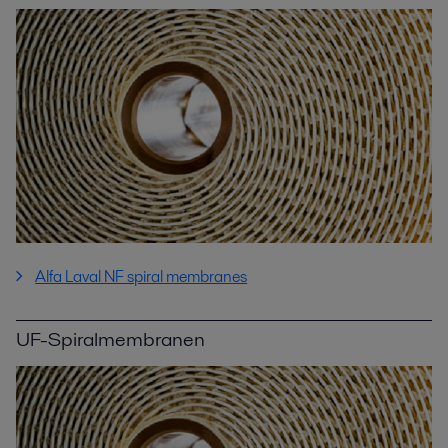
Alfa Laval NF spiral membranes
UF-Spiralmembranen