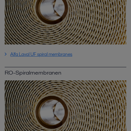
Alfa Laval UF spiral membranes
RO-Spiralmembranen