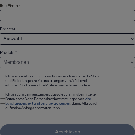
Ihre Firma *
Branche
Produkt
*
Ich möchte Marketinginformationen wie Newsletter, E-Mails
und Einladungen zu Veranstaltungen von Alfa Laval
erhalten. Sie können Ihre Präferenzen jederzeit ändern.
Ich bin damit einverstanden, dass die von mir übermittelten
Daten gemäß den Datenschutzbestimmungen von
Alfa
Laval gespeichert und verarbeitet werden
, damit Alfa Laval
auf meine Anfrage antworten kann.
Abschicken