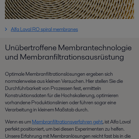
Alfa Laval RO spiral membranes
Unübertroffene Membrantechnologie
und Membranfiltrationsausrüstung
Optimale Membranfiltrationslösungen ergeben sich
normalerweise aus kleinen Versuchen. Hier stellen Sie die
Durchführbarkeit von Prozessen fest, ermitteln
Konstruktionsdaten für die Hochskalierung, optimieren
vorhandene Produktionslinien oder führen sogar eine
Verarbeitung in kleinem Maßstab durch.
Wenn es um
Membranfiltrationsverfahren geht
, ist Alfa Laval
perfekt positioniert, um bei diesen Experimenten zu helfen.
Unsere Erfahrung mit Membranlösungen reicht fast bis in die